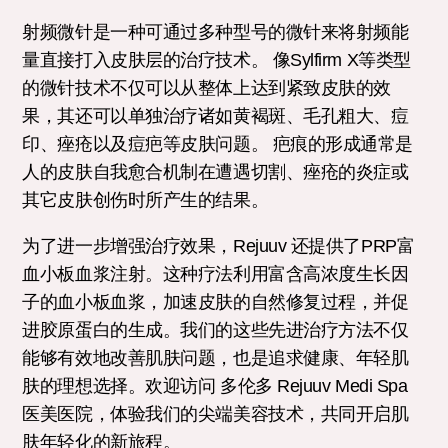
射频微针是一种可通过多种型号的微针来将射频能
量直接打入皮肤层的治疗技术。 像Sylfirm X等类型
的微针技术不仅可以从整体上达到紧致皮肤的效
果，其还可以单独治疗诸如黄褐斑、毛孔粗大、痘
印、痤疮以及痘疤等皮肤问题。 疤痕的形成通常是
人的皮肤自我愈合机制在遭遇切割、痤疮的炎症或
其它皮肤创伤时所产生的结果。
为了进一步增强治疗效果，Rejuuv 还提供了PRP富
血小板血浆注射。这种疗法利用富含高浓度生长因
子的血小板血浆，加速皮肤的自然修复过程，并促
进胶原蛋白的生成。我们的这些先进治疗方法不仅
能够有效地改善肌肤问题，也是追求健康、年轻肌
肤的理想选择。欢迎访问 多伦多 Rejuuv Medi Spa
医美医院，体验我们的尖端美容技术，共同开启肌
肤年轻化的新旅程。