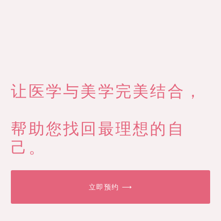
让医学与美学完美结合，
帮助您找回最理想的自
己。
立即预约 ⟶