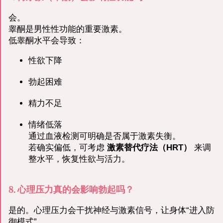
会。
睾酮是男性性功能的重要激素。
低睾酮水平会导致：
性欲下降
勃起困难
精力不足
情绪低落
通过血液检测可明确是否属于激素失衡。
若确实偏低，可考虑
激素替代疗法（HRT）
来调
整水平，恢复性欲与活力。
8. 心理压力真的会影响勃起吗？
是的。心理压力会干扰神经与激素信号，让身体“进入防
御模式”，