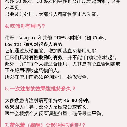
很多 20 多岁、30 多岁的男性也会出现勃起困难，这并
不罕见。
只要及时处理，大部分人都能恢复正常功能。
4. 吃伟哥有用吗？
伟哥（Viagra）和其他 PDE5 抑制剂（如 Cialis、
Levitra）确实对很多人有效，
它们通过放松血管、增加阴茎血流帮助勃起。
但它们
只对有性刺激时有效
，并不能“自动让你勃起”。
此外，并非每个人都适合服用，尤其是有心血管问题或
正在服用硝酸盐药物的人。
所以在使用前必须咨询医生，确保安全。
5. 一次注射的效果能维持多久？
大多数患者注射后可维持约
45–60 分钟
。
效果因人而异，部分人反应较短或较长。
医生会根据个人反应调整剂量，确保最佳平衡。
7. 荷尔蒙（睾酮）会影响性功能吗？