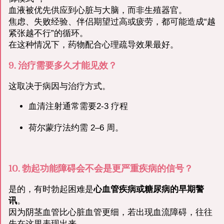
血液被优先供应到心脏与大脑，而非生殖器官。
焦虑、失败经验、伴侣期望过高或疲劳，都可能造成“越
紧张越不行”的循环。
在这种情况下，药物配合心理疏导效果最好。
9. 治疗需要多久才能见效？
这取决于病因与治疗方式。
血清注射通常需要2-3 疗程
荷尔蒙疗法约需 2–6 周。
10. 勃起功能障碍会不会是更严重疾病的信号？
是的，有时勃起困难是
心血管疾病或糖尿病的早期警
讯
。
因为阴茎血管比心脏血管更细，若出现血流障碍，往往
先在这里表现出来。